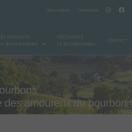
Mon compte
Commande
LES PRODUITS
DÉCOUVREZ
CONTACT
DU BOURBONNAIS
LE BOURBONNAIS
bourbons
e des amoureux du bourbonn