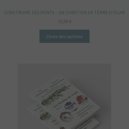
CONSTRUIRE DES PONTS – UN CHRÉTIEN EN TERRE D’ISLAM
22,00
€
Ce
Choix des options
produit
a
plusieurs
variations.
Les
options
peuvent
être
choisies
sur
la
page
du