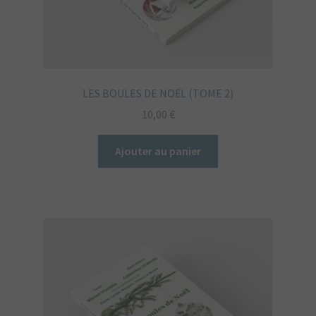
produit
LES BOULES DE NOËL (TOME 2)
10,00
€
Ajouter au panier