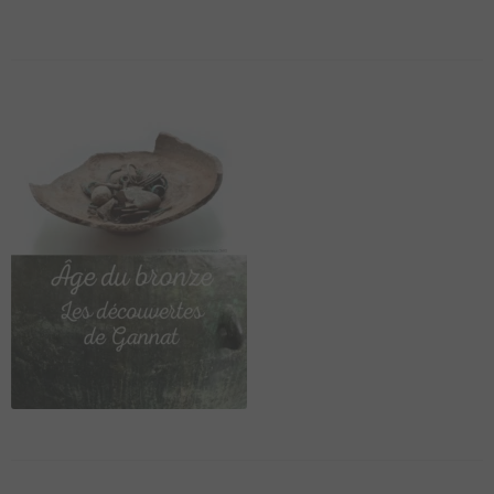
DU BOURBONNAIS
MAGAZINE
LIVRES
AUTOCOLLANTS
CARTE POSTALES
POSTERS
ARTSHOP
TOPOGUIDE VÉLO
DÉCOUVREZ
LE BOURBONNAIS
CONTACT