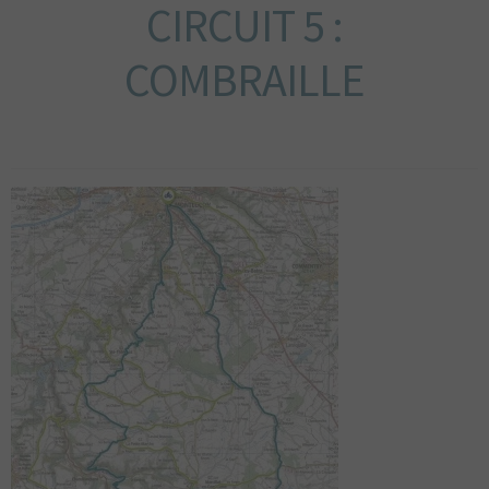
CIRCUIT 5 :
DU BOURBONNAIS
MAGAZINE
COMBRAILLE
LIVRES
AUTOCOLLANTS
CARTE POSTALES
POSTERS
ARTSHOP
TOPOGUIDE VÉLO
DÉCOUVREZ
LE BOURBONNAIS
CONTACT