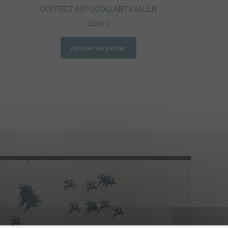
COFFRET AUTOCOLLANTS ALLEN
15,00
€
Ajouter au panier