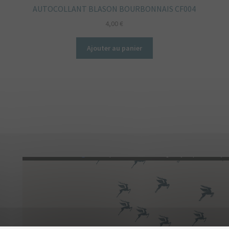
AUTOCOLLANT BLASON BOURBONNAIS CF004
4,00
€
Ajouter au panier