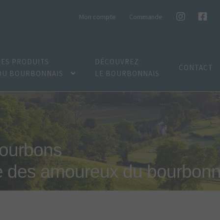
Mon compte
Commande
LES PRODUITS
DÉCOUVREZ
CONTACT
DU BOURBONNAIS
LE BOURBONNAIS
bourbons
e des amoureux du bourbonn