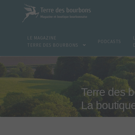
Aller
Aller
à
au
la
contenu
navigation
LE MAGAZINE
PODCASTS
TERRE DES BOURBONS
Terre des 
La boutiqu