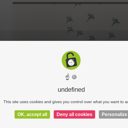
☝ 🍪
undefined
This site uses cookies and gives you control over what you want to a
OK, accept all
Deny all cookies
Personalize
Administration
Politique de confidentialité