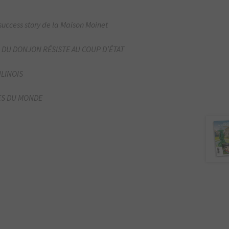
success story de la Maison Moinet
 DU DONJON RÉSISTE AU COUP D’ÉTAT
ULINOIS
RES DU MONDE