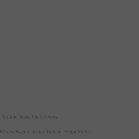
.
loration locale bourbonnais.
ou l’histoire du nautisme de compéttition