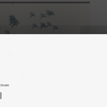
ctivate