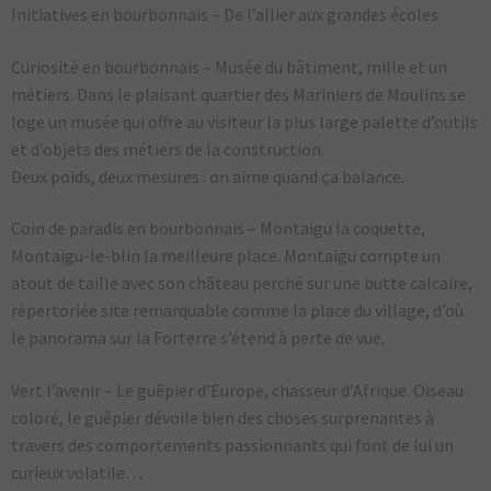
Initiatives en bourbonnais – De l’allier aux grandes écoles
Curiosité en bourbonnais – Musée du bâtiment, mille et un
métiers. Dans le plaisant quartier des Mariniers de Moulins se
loge un musée qui offre au visiteur la plus large palette d’outils
et d’objets des métiers de la construction.
Deux poids, deux mesures : on aime quand ça balance.
Coin de paradis en bourbonnais – Montaigu la coquette,
Montaigu-le-blin la meilleure place. Montaigu compte un
atout de taille avec son château perché sur une butte calcaire,
répertoriée site remarquable comme la place du village, d’où
le panorama sur la Forterre s’étend à perte de vue.
Vert l’avenir – Le guêpier d’Europe, chasseur d’Afrique. Oiseau
coloré, le guêpier dévoile bien des choses surprenantes à
travers des comportements passionnants qui font de lui un
curieux volatile…