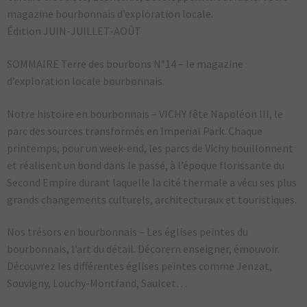
magazine bourbonnais d’exploration locale.
Édition JUIN-JUILLET-AOÛT
SOMMAIRE Terre des bourbons N°14 – le magazine
d’exploration locale bourbonnais.
Notre histoire en bourbonnais – VICHY fête Napoléon III, le
parc des sources transformés en Imperial Park. Chaque
printemps, pour un week-end, les parcs de Vichy bouillonnent
et réalisent un bond dans le passé, à l’époque florissante du
Second Empire durant laquelle la cité thermale a vécu ses plus
grands changements culturels, architecturaux et touristiques.
Nos trésors en bourbonnais – Les églises peintes du
bourbonnais, l’art du détail. Décorern enseigner, émouvoir.
Découvrez les différentes églises peintes comme Jenzat,
Souvigny, Louchy-Montfand, Saulcet…