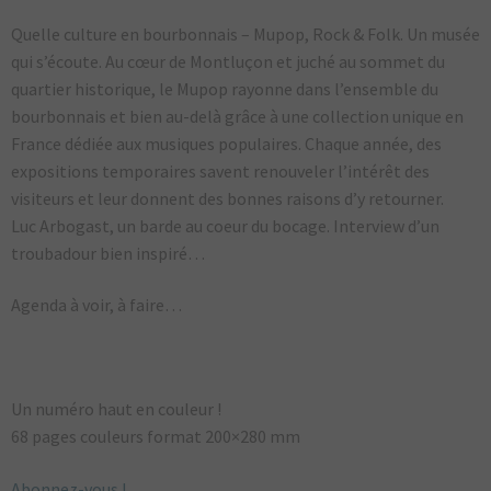
Quelle culture en bourbonnais – Mupop, Rock & Folk. Un musée
qui s’écoute. Au cœur de Montluçon et juché au sommet du
quartier historique, le Mupop rayonne dans l’ensemble du
bourbonnais et bien au-delà grâce à une collection unique en
France dédiée aux musiques populaires. Chaque année, des
expositions temporaires savent renouveler l’intérêt des
visiteurs et leur donnent des bonnes raisons d’y retourner.
Luc Arbogast, un barde au coeur du bocage. Interview d’un
troubadour bien inspiré…
Agenda à voir, à faire…
Un numéro haut en couleur !
68 pages couleurs format 200×280 mm
Abonnez-vous !