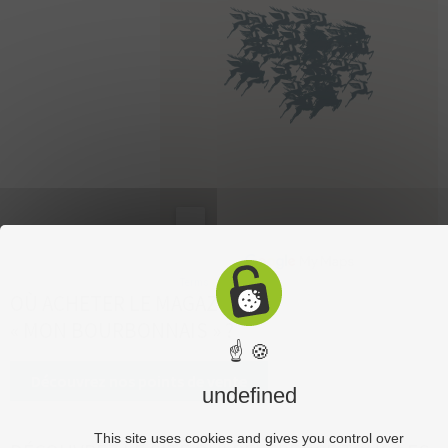
OÙ ACHETER LE MAGAZINE
« MON BOURBONNAIS » ?
☝ 🍪
Découvrez nos points de vente
undefined
This site uses cookies and gives you control over