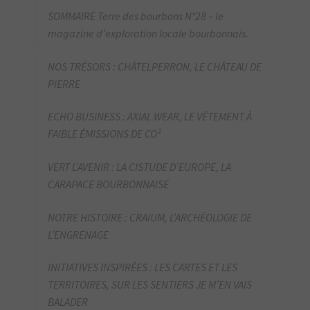
SOMMAIRE Terre des bourbons N°28 – le
magazine d’exploration locale bourbonnais.
NOS TRÉSORS : CHÂTELPERRON, LE CHÂTEAU DE
PIERRE
ECHO BUSINESS : AXIAL WEAR, LE VÊTEMENT À
FAIBLE ÉMISSIONS DE CO²
VERT L’AVENIR : LA CISTUDE D’EUROPE, LA
CARAPACE BOURBONNAISE
NOTRE HISTOIRE : CRAIUM, L’ARCHÉOLOGIE DE
L’ENGRENAGE
INITIATIVES INSPIRÉES : LES CARTES ET LES
TERRITOIRES, SUR LES SENTIERS JE M’EN VAIS
BALADER