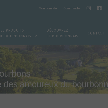
Mon compte
Commande
LES PRODUITS
DÉCOUVREZ
CONTACT
DU BOURBONNAIS
LE BOURBONNAIS
bourbons
e des amoureux du bourbonn