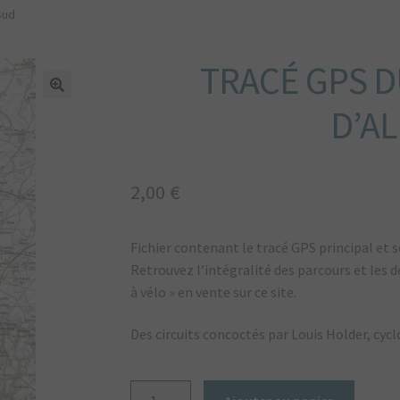
 Sud
TRACÉ GPS DU
🔍
D’AL
2,00
€
Fichier contenant le tracé GPS principal et ses
Retrouvez l’intégralité des parcours et les 
à vélo » en vente sur ce site.
Des circuits concoctés par Louis Holder, cyc
quantité