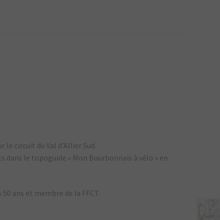
le circuit du Val d’Allier Sud.
uits dans le topoguide « Mon Bourbonnais à vélo » en
is 50 ans et membre de la FFCT.