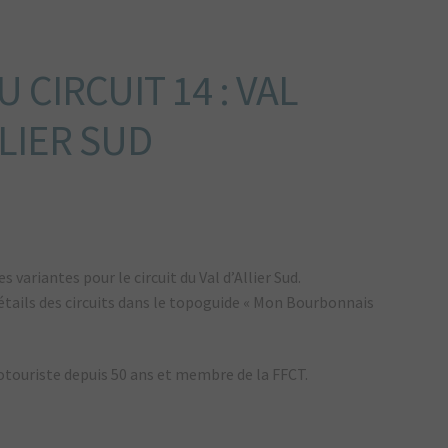
 CIRCUIT 14 : VAL
LIER SUD
 variantes pour le circuit du Val d’Allier Sud.
détails des circuits dans le topoguide « Mon Bourbonnais
lotouriste depuis 50 ans et membre de la FFCT.