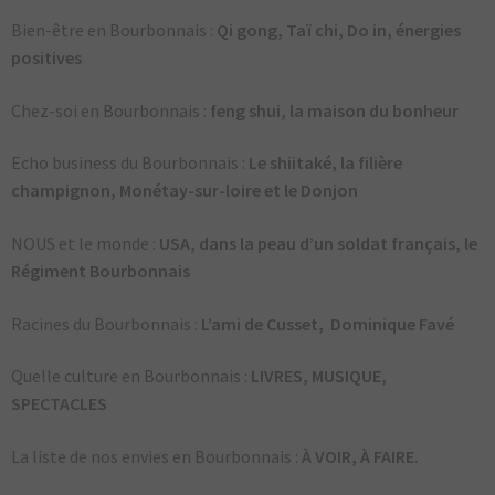
Bien-être en Bourbonnais :
Qi gong, Taï chi, Do in, énergies
positives
Chez-soi en Bourbonnais :
feng shui, la maison du bonheur
Echo business du Bourbonnais :
Le shiitaké, la filière
champignon, Monétay-sur-loire et le Donjon
NOUS et le monde :
USA, dans la peau d’un soldat français, le
Régiment Bourbonnais
Racines du Bourbonnais :
L’ami de Cusset,
Dominique Favé
Quelle culture en Bourbonnais :
LIVRES, MUSIQUE,
SPECTACLES
La liste de nos envies en Bourbonnais :
À VOIR, À FAIRE.