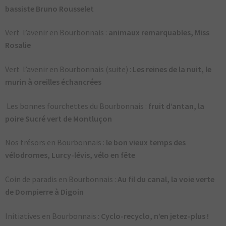
bassiste Bruno Rousselet
Vert l’avenir en Bourbonnais :
animaux remarquables, Miss
Rosalie
Vert l’avenir en Bourbonnais (suite) :
Les reines de la nuit, le
murin à oreilles échancrées
Les bonnes fourchettes du Bourbonnais :
fruit d’antan, la
poire Sucré vert de Montluçon
Nos trésors en Bourbonnais :
le bon vieux temps des
vélodromes, Lurcy-lévis
, vélo en fête
Coin de paradis en Bourbonnais :
Au fil du canal,
la voie verte
de Dompierre à Digoin
Initiatives en Bourbonnais :
Cyclo-recyclo, n’en jetez-plus !