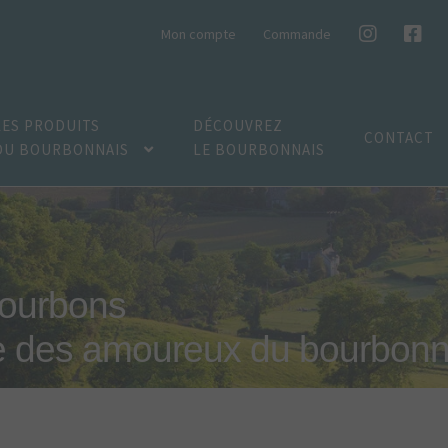
Mon compte
Commande
LES PRODUITS
DÉCOUVREZ
CONTACT
DU BOURBONNAIS
LE BOURBONNAIS
bourbons
e des amoureux du bourbonn