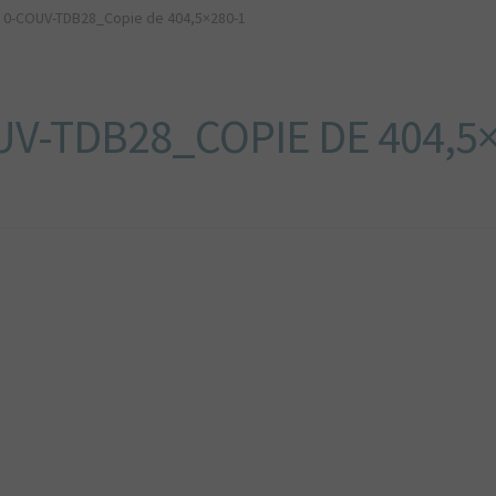
0-COUV-TDB28_Copie de 404,5×280-1
UV-TDB28_COPIE DE 404,5×