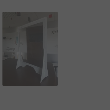
DU BOURBONNAIS
MAGAZINE
LIVRES
AUTOCOLLANTS
CARTE POSTALES
POSTERS
ARTSHOP
TOPOGUIDE VÉLO
DÉCOUVREZ
LE BOURBONNAIS
CONTACT