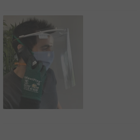
DU BOURBONNAIS
MAGAZINE
LIVRES
AUTOCOLLANTS
CARTE POSTALES
POSTERS
ARTSHOP
TOPOGUIDE VÉLO
DÉCOUVREZ
LE BOURBONNAIS
CONTACT